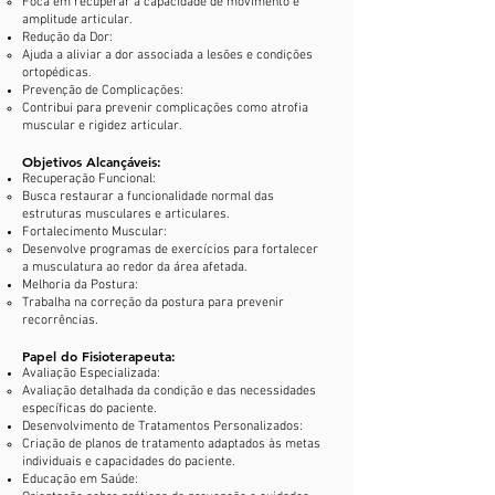
Foca em recuperar a capacidade de movimento e
amplitude articular.
Redução da Dor:
Ajuda a aliviar a dor associada a lesões e condições
ortopédicas.
Prevenção de Complicações:
Contribui para prevenir complicações como atrofia
muscular e rigidez articular.
Objetivos Alcançáveis:
Recuperação Funcional:
Busca restaurar a funcionalidade normal das
estruturas musculares e articulares.
Fortalecimento Muscular:
Desenvolve programas de exercícios para fortalecer
a musculatura ao redor da área afetada.
Melhoria da Postura:
Trabalha na correção da postura para prevenir
recorrências.
Papel do Fisioterapeuta:
Avaliação Especializada:
Avaliação detalhada da condição e das necessidades
específicas do paciente.
Desenvolvimento de Tratamentos Personalizados:
Criação de planos de tratamento adaptados às metas
individuais e capacidades do paciente.
Educação em Saúde: