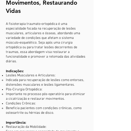
Movimentos, Restaurando
Vidas
A fisioterapia traumato-ortopédica é uma
especialidade focada na recuperação de lesões
musculares, articulares e ósseas, abordando uma
variedade de condições que afetam o sistema
músculo-esquelético. Seja após uma cirurgia
ortopédica ou para tratar lesões decorrentes de
traumas, essa abordagem visa restaurar a
funcionalidade e promover a retomada das atividades
diárias.
Indicações:
Lesões Musculares e Articulares:
Indicada para recuperação de lesões como entorses,
distensões musculares e lesões ligamentares.
Pós-Cirurgia Ortopédica:
Importante no processo pós-operatório para otimizar
a cicatrização e restaurar movimentos.
Condições Crônicas:
Beneficia pacientes com condições crônicas, como
osteoartrite ou hérnias de disco.
Importância:
Restauração da Mobilidade: