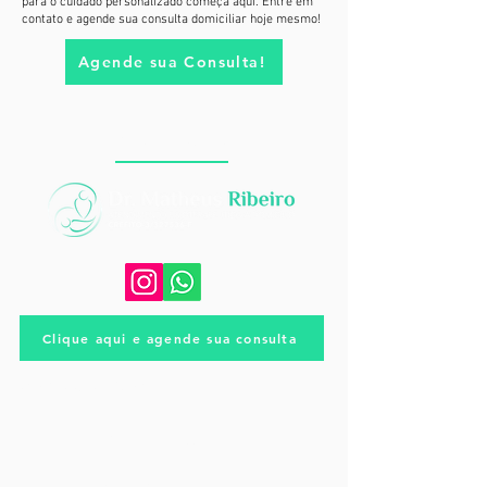
para o cuidado personalizado começa aqui. Entre em
contato e agende sua consulta domiciliar hoje mesmo!
Agende sua Consulta!
CONTATO
Clique aqui e agende sua consulta
(13) 99792-8431
contato.ribeiro.ms@gmail.com
@drmatheus.ribeiro