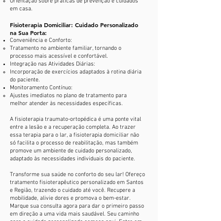
Orientação sobre práticas de prevenção e cuidados
em casa.
Fisioterapia Domiciliar: Cuidado Personalizado
na Sua Porta:
Conveniência e Conforto:
Tratamento no ambiente familiar, tornando o
processo mais acessível e confortável.
Integração nas Atividades Diárias:
Incorporação de exercícios adaptados à rotina diária
do paciente.
Monitoramento Contínuo:
Ajustes imediatos no plano de tratamento para
melhor atender às necessidades específicas.
A fisioterapia traumato-ortopédica é uma ponte vital
entre a lesão e a recuperação completa. Ao trazer
essa terapia para o lar, a fisioterapia domiciliar não
só facilita o processo de reabilitação, mas também
promove um ambiente de cuidado personalizado,
adaptado às necessidades individuais do paciente.
Transforme sua saúde no conforto do seu lar! Ofereço
tratamento fisioterapêutico personalizado em Santos
e Região, trazendo o cuidado até você. Recupere a
mobilidade, alivie dores e promova o bem-estar.
Marque sua consulta agora para dar o primeiro passo
em direção a uma vida mais saudável. Seu caminho