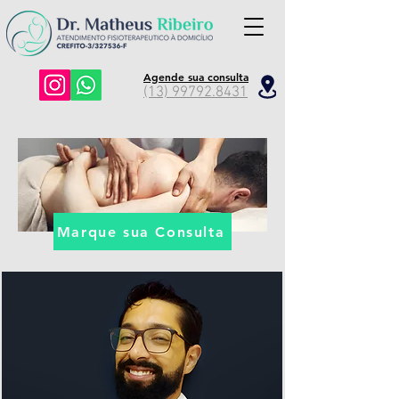
Agende sua consulta
(13) 99792.8431
Marque sua Consulta