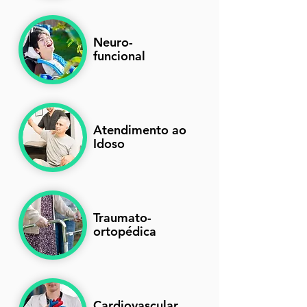
Neuro-
funcional
Atendimento ao
Idoso
Traumato-
ortopédica
Cardiovascular